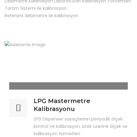
Debimetre Kalibrasyon Laboratuvarı Kalibrasyon Yöntemleri
Tartım Sistemi ile kalibrasyon
Referans debimetre ile kalibrasyon
LPG Mastermetre
Kalibrasyonu
LPG Dispenser sayaçlarının periyodik ölçek
kontrol ve kalibrasyon, istek üzerine ölçek ve
kalibrasyon hizmetleri.