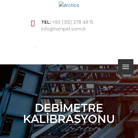
+90 (312) 278 48 15
TEL:
info@tumpet.com.tr
DEBIMETRE
KALIBRASYONU