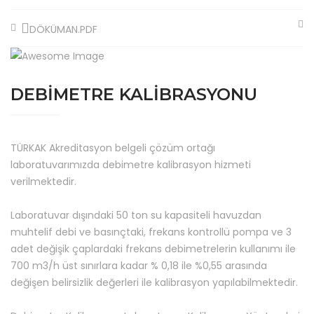
DÖKÜMAN.PDF
DEBIMETRE KALIBRASYONU
TÜRKAK Akreditasyon belgeli çözüm ortağı
laboratuvarımızda debimetre kalibrasyon hizmeti
verilmektedir.
Laboratuvar dışındaki 50 ton su kapasiteli havuzdan
muhtelif debi ve basınçtaki, frekans kontrollü pompa ve 3
adet değişik çaplardaki frekans debimetrelerin kullanımı ile
700 m3/h üst sınırlara kadar % 0,18 ile %0,55 arasında
değişen belirsizlik değerleri ile kalibrasyon yapılabilmektedir.