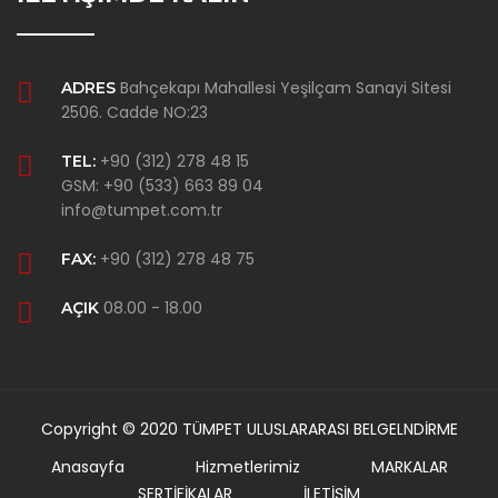
Bahçekapı Mahallesi Yeşilçam Sanayi Sitesi
ADRES
2506. Cadde NO:23
+90 (312) 278 48 15
TEL:
GSM: +90 (533) 663 89 04
info@tumpet.com.tr
+90 (312) 278 48 75
FAX:
08.00 - 18.00
AÇIK
Copyright © 2020 TÜMPET ULUSLARARASI BELGELNDİRME
Anasayfa
Hizmetlerimiz
MARKALAR
SERTİFİKALAR
İLETİŞİM