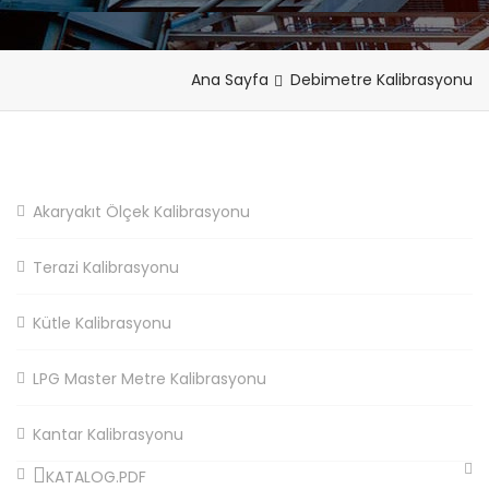
Ana Sayfa
Debimetre Kalibrasyonu
Akaryakıt Ölçek Kalibrasyonu
Terazi Kalibrasyonu
Kütle Kalibrasyonu
LPG Master Metre Kalibrasyonu
Kantar Kalibrasyonu
KATALOG.PDF