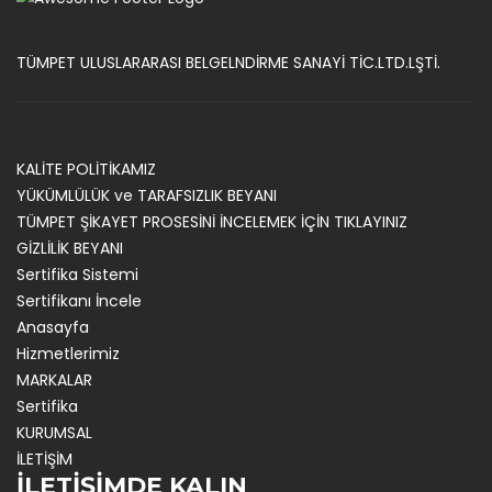
TÜMPET ULUSLARARASI BELGELNDİRME SANAYİ TİC.LTD.LŞTİ.
KALİTE POLİTİKAMIZ
YÜKÜMLÜLÜK ve TARAFSIZLIK BEYANI
TÜMPET ŞİKAYET PROSESİNİ İNCELEMEK İÇİN TIKLAYINIZ
GİZLİLİK BEYANI
Sertifika Sistemi
Sertifikanı İncele
Anasayfa
Hizmetlerimiz
MARKALAR
Sertifika
KURUMSAL
İLETİŞİM
İLETİŞİMDE KALIN