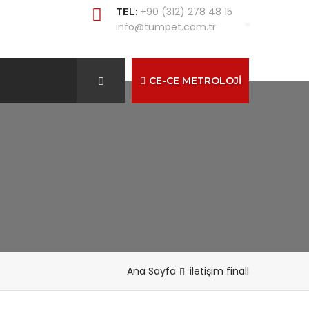
+90 (312) 278 48 15
TEL:
info@tumpet.com.tr
CE-CE METROLOJİ
Ana Sayfa
iletişim finall