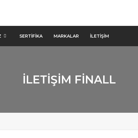
Z
SERTIFIKA
MARKALAR
İLETİŞİM
ILETIŞIM FINALL