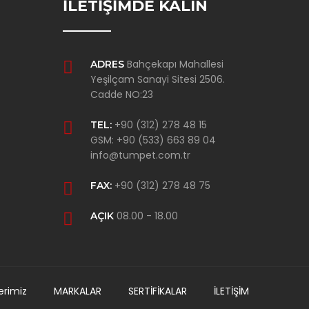
İLETİŞİMDE KALIN
Bahçekapı Mahallesi
ADRES
Yeşilçam Sanayi Sitesi 2506.
Cadde NO:23
+90 (312) 278 48 15
TEL:
GSM: +90 (533) 663 89 04
info@tumpet.com.tr
+90 (312) 278 48 75
FAX:
08.00 - 18.00
AÇIK
erimiz
MARKALAR
SERTİFİKALAR
İLETİŞİM