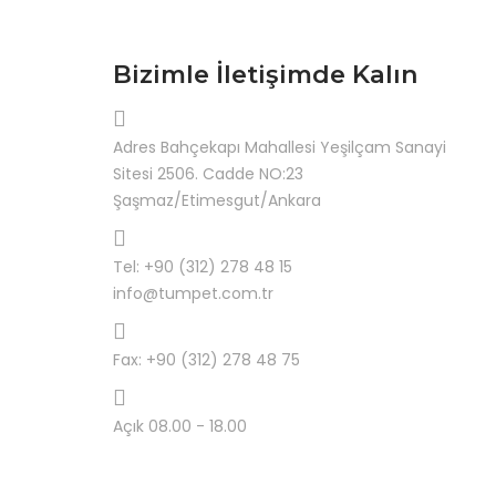
Bizimle İletişimde Kalın
Adres
Bahçekapı Mahallesi Yeşilçam Sanayi
Sitesi 2506. Cadde NO:23
Şaşmaz/Etimesgut/Ankara
Tel:
+90 (312) 278 48 15
info@tumpet.com.tr
Fax:
+90 (312) 278 48 75
Açık
08.00 - 18.00