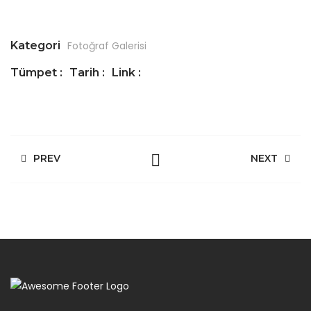
Kategori
Fotoğraf Galerisi
Tümpet :
Tarih :
Link :
PREV
NEXT