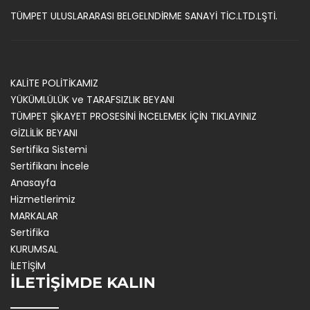
TÜMPET ULUSLARARASI BELGELNDİRME SANAYİ TİC.LTD.LŞTİ.
KALİTE POLİTİKAMIZ
YÜKÜMLÜLÜK ve TARAFSIZLIK BEYANI
TÜMPET ŞİKAYET PROSESİNİ İNCELEMEK İÇİN TIKLAYINIZ
GİZLİLİK BEYANI
Sertifika Sistemi
Sertifikanı İncele
Anasayfa
Hizmetlerimiz
MARKALAR
Sertifika
KURUMSAL
İLETİŞİM
İLETİŞİMDE KALIN