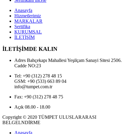
Sertifikanı İncele
Anasayfa
Hizmetlerimiz
MARKALAR
Sertifika
KURUMSAL
İLETİŞİM
İLETİŞİMDE KALIN
Adres
Bahçekapı Mahallesi Yeşilçam Sanayi Sitesi 2506.
Cadde NO:23
Tel:
+90 (312) 278 48 15
GSM: +90 (533) 663 89 04
info@tumpet.com.tr
Fax:
+90 (312) 278 48 75
Açık
08.00 - 18.00
Copyright © 2020 TÜMPET ULUSLARARASI
BELGELNDİRME
Anasayfa