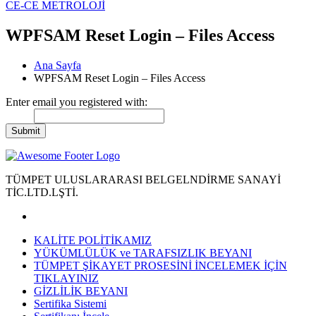
CE-CE METROLOJİ
WPFSAM Reset Login – Files Access
Ana Sayfa
WPFSAM Reset Login – Files Access
Enter email you registered with:
TÜMPET ULUSLARARASI BELGELNDİRME SANAYİ
TİC.LTD.LŞTİ.
KALİTE POLİTİKAMIZ
YÜKÜMLÜLÜK ve TARAFSIZLIK BEYANI
TÜMPET ŞİKAYET PROSESİNİ İNCELEMEK İÇİN
TIKLAYINIZ
GİZLİLİK BEYANI
Sertifika Sistemi