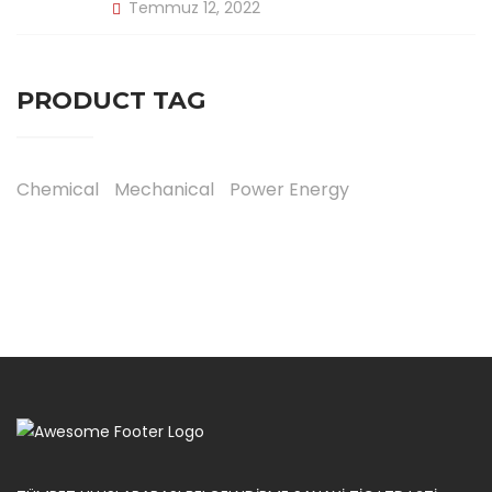
Temmuz 12, 2022
PRODUCT TAG
Chemical
Mechanical
Power Energy