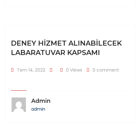
DENEY HIZMET ALINABILECEK
LABARATUVAR KAPSAMI
Tem 14, 2022
0 Views
0 comment
Admin
admin