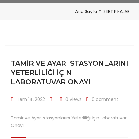
Ana Sayfa
SERTİFİKALAR
TAMIR VE AYAR İSTASYONLARINI
YETERLILIĞI İÇIN
LABORATUVAR ONAYI
Tem 14, 2022
0 Views
0 comment
Tamir ve Ayar İstasyonlarını Yeterliliği İçin Laboratuvar
Onayı