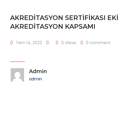
AKREDITASYON SERTIFIKASI EKI
AKREDITASYON KAPSAMI
Tem 14, 2022
0 Views
0 comment
Admin
admin