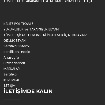
TÜMPET ULUSLARARASI BELGELNDİRME SANAYİ TİC.LTD.LŞTİ.
KALİTE POLİTİKAMIZ
YÜKÜMLÜLÜK ve TARAFSIZLIK BEYANI
TÜMPET ŞİKAYET PROSESİNİ İNCELEMEK İÇİN TIKLAYINIZ
GİZLİLİK BEYANI
Sertifika Sistemi
Sertifikanı İncele
Anasayfa
Hizmetlerimiz
MARKALAR
Sertifika
KURUMSAL
İLETİŞİM
İLETİŞİMDE KALIN