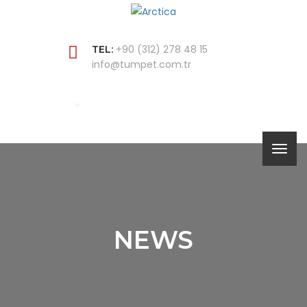
+90 (312) 278 48 15
TEL:
info@tumpet.com.tr
NEWS