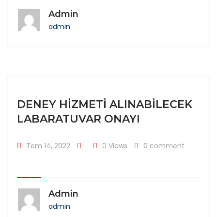
Admin
admin
DENEY HIZMETI ALINABILECEK
LABARATUVAR ONAYI
Tem 14, 2022
0 Views
0 comment
Admin
admin