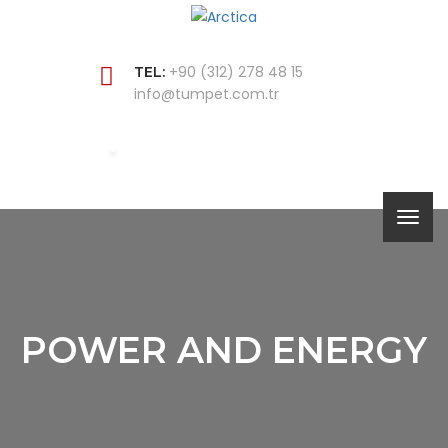
+90 (312) 278 48 15
TEL:
info@tumpet.com.tr
POWER AND ENERGY