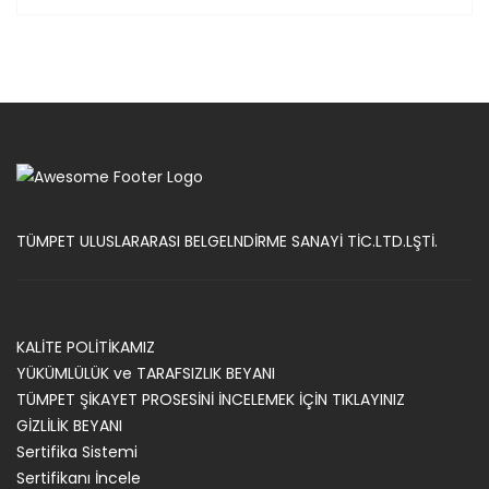
TÜMPET ULUSLARARASI BELGELNDİRME SANAYİ TİC.LTD.LŞTİ.
KALİTE POLİTİKAMIZ
YÜKÜMLÜLÜK ve TARAFSIZLIK BEYANI
TÜMPET ŞİKAYET PROSESİNİ İNCELEMEK İÇİN TIKLAYINIZ
GİZLİLİK BEYANI
Sertifika Sistemi
Sertifikanı İncele