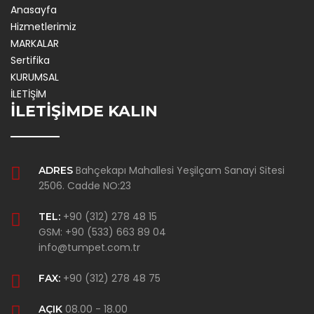
Anasayfa
Hizmetlerimiz
MARKALAR
Sertifika
KURUMSAL
İLETİŞİM
İLETİŞİMDE KALIN
Bahçekapı Mahallesi Yeşilçam Sanayi Sitesi
ADRES
2506. Cadde NO:23
+90 (312) 278 48 15
TEL:
GSM: +90 (533) 663 89 04
info@tumpet.com.tr
+90 (312) 278 48 75
FAX:
08.00 - 18.00
AÇIK