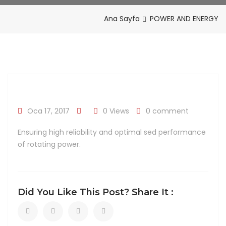
Ana Sayfa
POWER AND ENERGY
Oca 17, 2017
0 Views
0 comment
Ensuring high reliability and optimal sed performance
of rotating power.
Did You Like This Post? Share It :