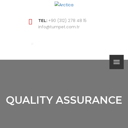
+90 (312) 278 48 15
TEL:
info@tumpet.com.tr
QUALITY ASSURANCE