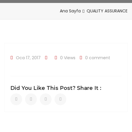
Ana Sayfa
QUALITY ASSURANCE
Oca 17, 2017
0 Views
0 comment
Did You Like This Post? Share It :