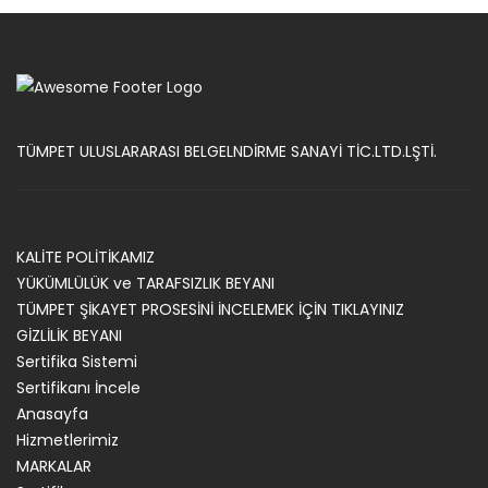
TÜMPET ULUSLARARASI BELGELNDİRME SANAYİ TİC.LTD.LŞTİ.
KALİTE POLİTİKAMIZ
YÜKÜMLÜLÜK ve TARAFSIZLIK BEYANI
TÜMPET ŞİKAYET PROSESİNİ İNCELEMEK İÇİN TIKLAYINIZ
GİZLİLİK BEYANI
Sertifika Sistemi
Sertifikanı İncele
Anasayfa
Hizmetlerimiz
MARKALAR