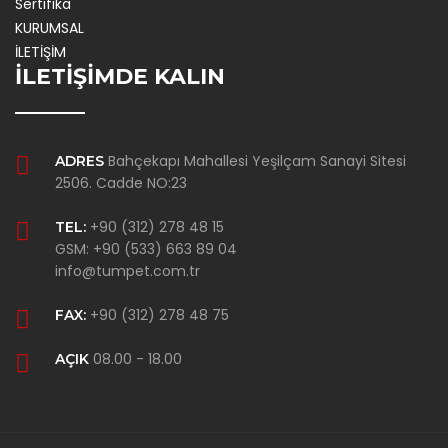
Sertifika
KURUMSAL
İLETİŞİM
İLETİŞİMDE KALIN
Bahçekapı Mahallesi Yeşilçam Sanayi Sitesi
ADRES
2506. Cadde NO:23
+90 (312) 278 48 15
TEL:
GSM: +90 (533) 663 89 04
info@tumpet.com.tr
+90 (312) 278 48 75
FAX:
08.00 - 18.00
AÇIK