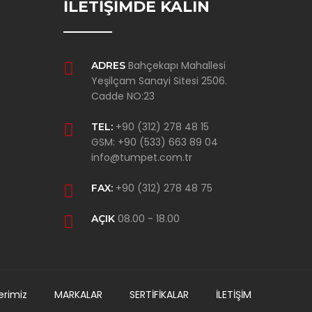
İLETİŞİMDE KALIN
Bahçekapı Mahallesi
ADRES
Yeşilçam Sanayi Sitesi 2506.
Cadde NO:23
+90 (312) 278 48 15
TEL:
GSM: +90 (533) 663 89 04
info@tumpet.com.tr
+90 (312) 278 48 75
FAX:
08.00 - 18.00
AÇIK
erimiz
MARKALAR
SERTİFİKALAR
İLETİŞİM