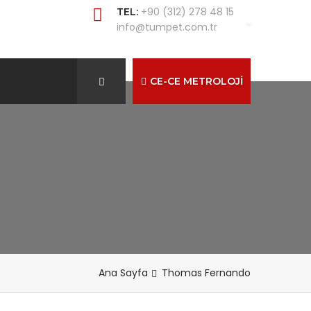
+90 (312) 278 48 15
TEL:
info@tumpet.com.tr
CE-CE METROLOJİ
Ana Sayfa
Thomas Fernando